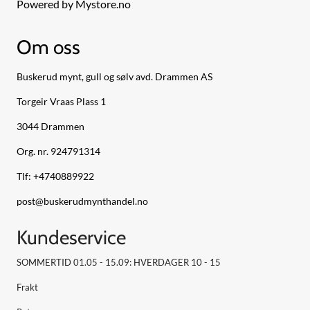
Powered by Mystore.no
Om oss
Buskerud mynt, gull og sølv avd. Drammen AS
Torgeir Vraas Plass 1
3044 Drammen
Org. nr. 924791314
Tlf:
+4740889922
post@buskerudmynthandel.no
Kundeservice
SOMMERTID 01.05 - 15.09: HVERDAGER 10 - 15
Frakt