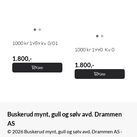
1000 kr 1989 kv. 0/01
1000 kr 1990. Kv:0
1.800,-
1.800,-
Kjøp
Kjøp
Buskerud mynt, gull og sølv avd. Drammen
AS
© 2026 Buskerud mynt, gull og sølv avd. Drammen AS -