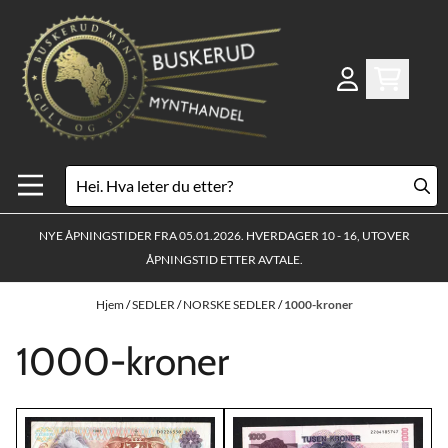
Hopp til innhold
NYE ÅPNINGSTIDER FRA 05.01.2026. HVERDAGER 10 - 16, UTOVER
ÅPNINGSTID ETTER AVTALE.
Hjem
/
SEDLER
/
NORSKE SEDLER
/
1000-kroner
1000-kroner