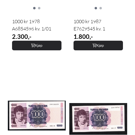
1000 kr 1978
1000 kr 1987
A6854596 kv. 1/01
E7629545 kv. 1
2.300,-
1.800,-
Kjøp
Kjøp