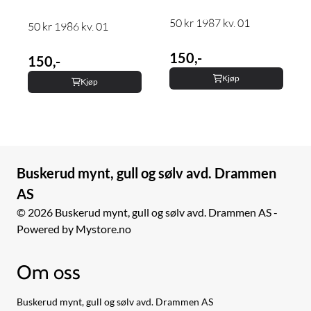
50 kr 1987 kv. 01
50 kr 1986 kv. 01
150,-
150,-
Kjøp
Kjøp
Buskerud mynt, gull og sølv avd. Drammen
AS
© 2026 Buskerud mynt, gull og sølv avd. Drammen AS -
Powered by Mystore.no
Om oss
Buskerud mynt, gull og sølv avd. Drammen AS