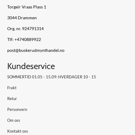
Torgeir Vraas Plass 1
3044 Drammen
Org. nr. 924791314
Tlf:
+4740889922
post@buskerudmynthandel.no
Kundeservice
SOMMERTID 01.05 - 15.09: HVERDAGER 10 - 15
Frakt
Retur
Personvern
Om oss
Kontakt oss