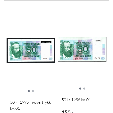
50 kr 1986 kv. 01
50 kr 1995 m/overtrykk
kv. 01
150,-