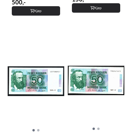
500,-
Kjøp
Kjøp