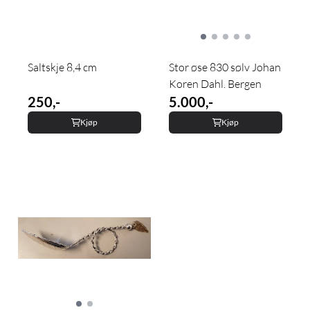
Saltskje 8,4 cm
Stor øse 830 sølv Johan
Koren Dahl. Bergen
250,-
5.000,-
Kjøp
Kjøp