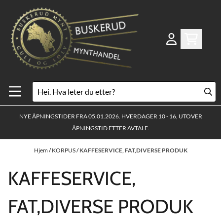
Hopp til innhold
NYE ÅPNINGSTIDER FRA 05.01.2026. HVERDAGER 10 - 16, UTOVER
ÅPNINGSTID ETTER AVTALE.
Hjem
/
KORPUS
/
KAFFESERVICE, FAT,DIVERSE PRODUK
KAFFESERVICE,
FAT,DIVERSE PRODUK