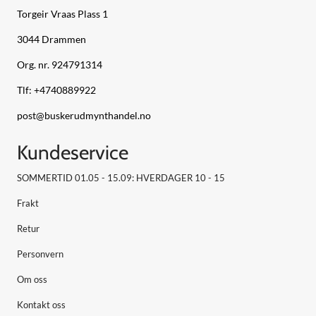
Torgeir Vraas Plass 1
3044 Drammen
Org. nr. 924791314
Tlf:
+4740889922
post@buskerudmynthandel.no
Kundeservice
SOMMERTID 01.05 - 15.09: HVERDAGER 10 - 15
Frakt
Retur
Personvern
Om oss
Kontakt oss