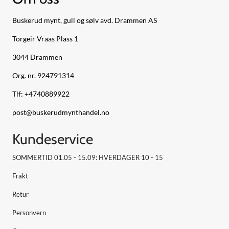
Buskerud mynt, gull og sølv avd. Drammen AS
Torgeir Vraas Plass 1
3044 Drammen
Org. nr. 924791314
Tlf:
+4740889922
post@buskerudmynthandel.no
Kundeservice
SOMMERTID 01.05 - 15.09: HVERDAGER 10 - 15
Frakt
Retur
Personvern