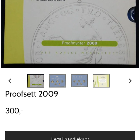
Proofsett 2009
300,-
Legg i handlekurv